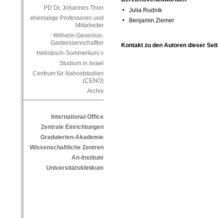
PD Dr. Johannes Thon
Julia Rudnik
ehemalige Professoren und
Benjamin Ziemer
Mitarbeiter
Wilhelm-Gesenius-
Gastwissenschaftler
Kontakt zu den Autoren dieser Seit
Hebräisch-Sommerkurs
Studium in Israel
Centrum für Nahoststudien
(CENO)
Archiv
International Office
Zentrale Einrichtungen
Graduierten-Akademie
Wissenschaftliche Zentren
An-Institute
Universitätsklinikum