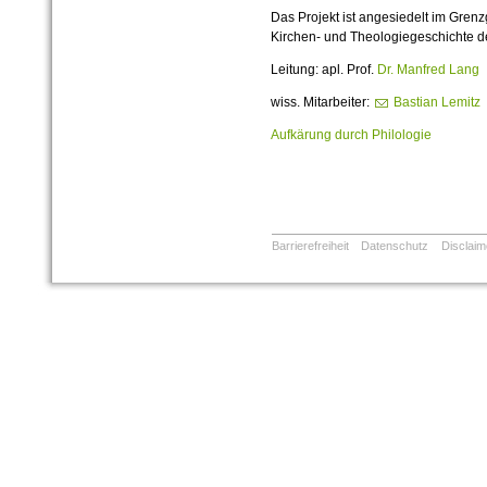
Das Projekt ist angesiedelt im Grenz
Kirchen- und Theologiegeschichte de
Leitung: apl. Prof.
Dr. Manfred Lang
wiss. Mitarbeiter:
Bastian Lemitz
Aufkärung durch Philologie
Barrierefreiheit
Datenschutz
Disclaim