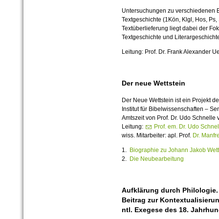
Untersuchungen zu verschiedenen B
Textgeschichte (1Kön, Klgl, Hos, Ps,
Textüberlieferung liegt dabei der F
Textgeschichte und Literargeschicht
Leitung: Prof. Dr. Frank Alexander 
Der neue Wettstein
Der Neue Wettstein ist ein Projekt 
Institut für Bibelwissenschaften – S
Amtszeit von Prof. Dr. Udo Schnelle 
Leitung:
Prof. em. Dr. Udo Schnel
wiss. Mitarbeiter: apl. Prof.
Dr. Manfr
1.
Biographie zu Johann Jakob Wett
2.
Die Neubearbeitung
Aufklärung durch Philologie
Beitrag zur Kontextualisieru
ntl. Exegese des 18. Jahrhun