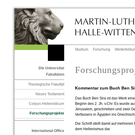
Studium
Forschung
Weiterbildu
Forschungspro
Die Universität
Fakultäten
Theologische Fakultät
Kommentar zum Buch Ben Sir
Neues Testament
Das Buch Ben Sira ist das Werk eine
Corpus Hellenisticum
Beginn des 2. Jh. v.Chr. Es wurde au
Jerusalem, geschrieben und zwei G
Forschungsprojekte
Verfassers in Ägypten ins Griechisch
Die Schrift stellt damit auf mehrer
dem Hellenismus dar.
International Office