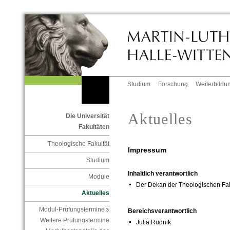
Studium
Forschung
Weiterbildu
Aktuelles
Die Universität
Fakultäten
Theologische Fakultät
Impressum
Studium
Inhaltlich verantwortlich
Module
Der Dekan der Theologischen Fak
Aktuelles
Modul-Prüfungstermine
Bereichsverantwortlich
Weitere Prüfungstermine
Julia Rudnik