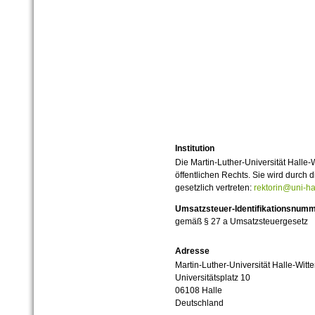
Institution
Die Martin-Luther-Universität Halle-
öffentlichen Rechts. Sie wird durch d
gesetzlich vertreten:
rektorin@uni-ha
Umsatzsteuer-Identifikationsnum
gemäß § 27 a Umsatzsteuergesetz
Adresse
Martin-Luther-Universität Halle-Witt
Universitätsplatz 10
06108 Halle
Deutschland