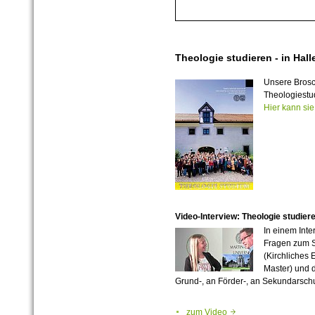
Theologie studieren - in Hall
Unsere Brosch
Theologiestud
Hier kann si
Video-Interview: Theologie studiere
In einem Inte
Fragen zum S
(Kirchliches
Master) und 
Grund-, an Förder-, an Sekundarschu
zum Video