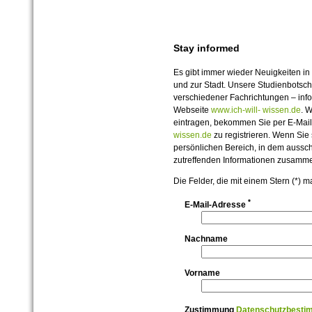
Stay informed
Es gibt immer wieder Neuigkeiten in
und zur Stadt. Unsere Studienbotsch
verschiedener Fachrichtungen – inf
Webseite
www.ich-will- wissen.de
. 
eintragen, bekommen Sie per E-Mail
wissen.de
zu registrieren. Wenn Sie s
persönlichen Bereich, in dem ausschl
zutreffenden Informationen zusamme
Die Felder, die mit einem Stern (*) m
*
E-Mail-Adresse
Nachname
Vorname
Zustimmung
Datenschutzbesti