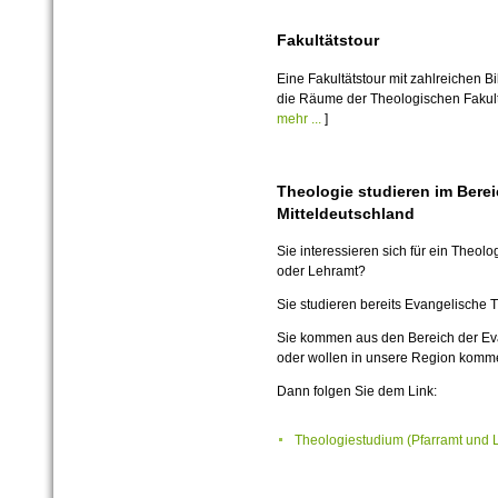
Fakultätstour
Eine Fakultätstour mit zahlreichen B
die Räume der Theologischen Fakultä
mehr ...
]
Theologie studieren im Berei
Mitteldeutschland
Sie interessieren sich für ein Theol
oder Lehramt?
Sie studieren bereits Evangelische 
Sie kommen aus den Bereich der Eva
oder wollen in unsere Region kom
Dann folgen Sie dem Link:
Theologiestudium (Pfarramt und