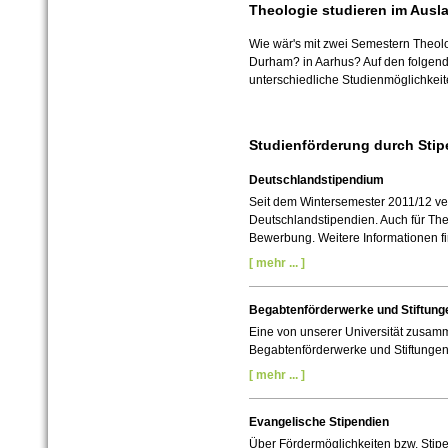
Theologie studieren im Ausl
Wie wär's mit zwei Semestern Theolo
Durham? in Aarhus? Auf den folgend
unterschiedliche Studienmöglichkeit
Studienförderung durch Stip
Deutschlandstipendium
Seit dem Wintersemester 2011/12 ver
Deutschlandstipendien. Auch für The
Bewerbung. Weitere Informationen fi
[ mehr ... ]
Begabtenförderwerke und Stiftung
Eine von unserer Universität zusamm
Begabtenförderwerke und Stiftungen 
[ mehr ... ]
Evangelische Stipendien
Über Fördermöglichkeiten bzw. Stip