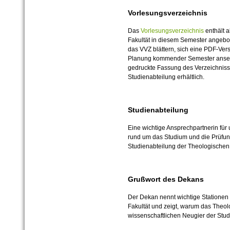
Vorlesungsverzeichnis
Das
Vorlesungsverzeichnis
enthält a
Fakultät in diesem Semester angebo
das VVZ blättern, sich eine PDF-Vers
Planung kommender Semester ansehe
gedruckte Fassung des Verzeichnisse
Studienabteilung erhältlich.
Studienabteilung
Eine wichtige Ansprechpartnerin für
rund um das Studium und die Prüfun
Studienabteilung der Theologischen
Grußwort des Dekans
Der Dekan nennt wichtige Stationen
Fakultät und zeigt, warum das Theol
wissenschaftlichen Neugier der Studi