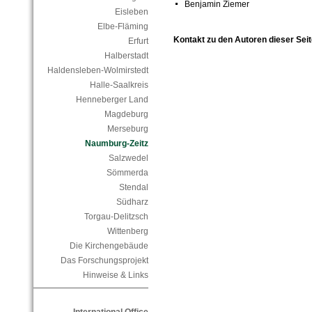
Benjamin Ziemer
Eisleben
Elbe-Fläming
Kontakt zu den Autoren dieser Seit
Erfurt
Halberstadt
Haldensleben-Wolmirstedt
Halle-Saalkreis
Henneberger Land
Magdeburg
Merseburg
Naumburg-Zeitz
Salzwedel
Sömmerda
Stendal
Südharz
Torgau-Delitzsch
Wittenberg
Die Kirchengebäude
Das Forschungsprojekt
Hinweise & Links