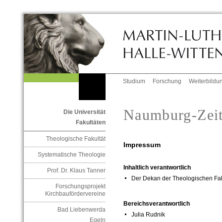
Studium
Forschung
Weiterbildu
Naumburg-Zei
Die Universität
Fakultäten
Theologische Fakultät
Impressum
Systematische Theologie
Inhaltlich verantwortlich
Prof. Dr. Klaus Tanner
Der Dekan der Theologischen Fak
Forschungsprojekt
Kirchbaufördervereine
Bereichsverantwortlich
Bad Liebenwerda
Julia Rudnik
Egeln