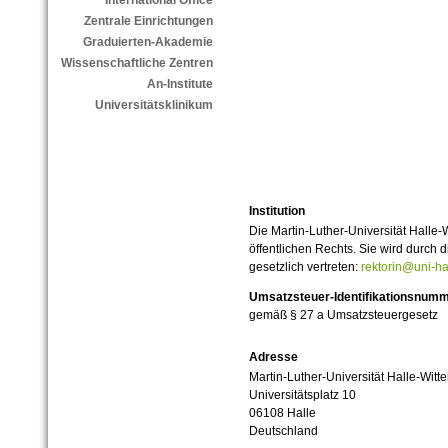
International Office
Zentrale Einrichtungen
Graduierten-Akademie
Wissenschaftliche Zentren
An-Institute
Universitätsklinikum
Institution
Die Martin-Luther-Universität Halle-
öffentlichen Rechts. Sie wird durch d
gesetzlich vertreten:
rektorin@uni-ha
Umsatzsteuer-Identifikationsnum
gemäß § 27 a Umsatzsteuergesetz
Adresse
Martin-Luther-Universität Halle-Witt
Universitätsplatz 10
06108 Halle
Deutschland