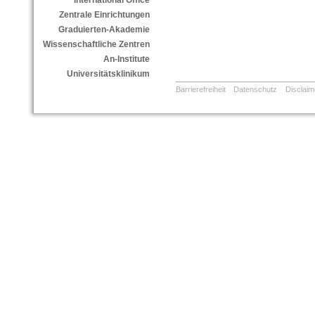
International Office
Zentrale Einrichtungen
Graduierten-Akademie
Wissenschaftliche Zentren
An-Institute
Universitätsklinikum
Barrierefreiheit
Datenschutz
Disclaim