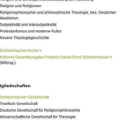
Religion und Religionen
Religionsphilosophie und philosophische Theologie, bes. Deutscher
Idealismus
Subjektivität und Intersubjektivität
Protestantismus und moderne Kultur
Neuere Theologiegeschichte
Schleiermacher-Archiv
Kritische Gesamtausgabe Friedrich Daniel Ernst Schleiermacher
(Mithrsg.)
tgliedschaften
Schleiermacher-
Gesellschaft
Troeltsch-Gesellschaft
Deutsche Gesellschaft für Religionsphilosophie
Wissenschaftliche Gesellschaft für Theologie