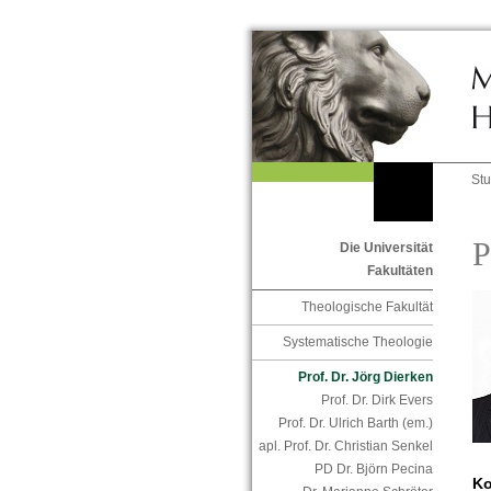
St
P
Die Universität
Fakultäten
Theologische Fakultät
Systematische Theologie
Prof. Dr. Jörg Dierken
Prof. Dr. Dirk Evers
Prof. Dr. Ulrich Barth (em.)
apl. Prof. Dr. Christian Senkel
PD Dr. Björn Pecina
Ko