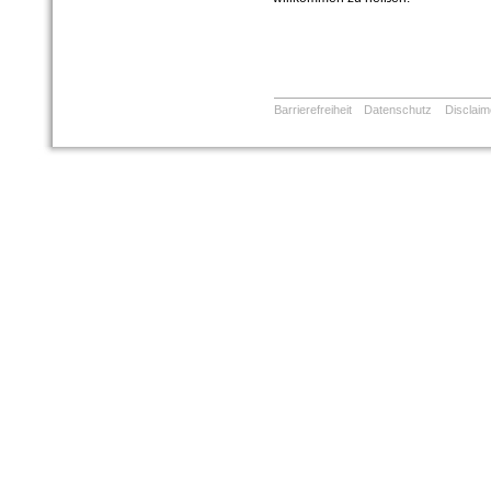
Barrierefreiheit
Datenschutz
Disclaim