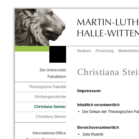
Studium
Forschung
Weiterbildu
Christiana Stei
Die Universität
Fakultäten
Theologische Fakultät
Impressum
Kirchengeschichte
Inhaltlich verantwortlich
Christiana Steiner
Der Dekan der Theologischen Fak
Christiana Steiner
Bereichsverantwortlich
International Office
Julia Rudnik