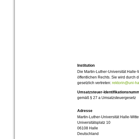
Institution
Die Martin-Luther-Universität Halle-
öffentlichen Rechts. Sie wird durch d
gesetzlich vertreten:
rektorin@uni-ha
Umsatzsteuer-Identifikationsnum
gemäß § 27 a Umsatzsteuergesetz
Adresse
Martin-Luther-Universität Halle-Witt
Universitätsplatz 10
06108 Halle
Deutschland