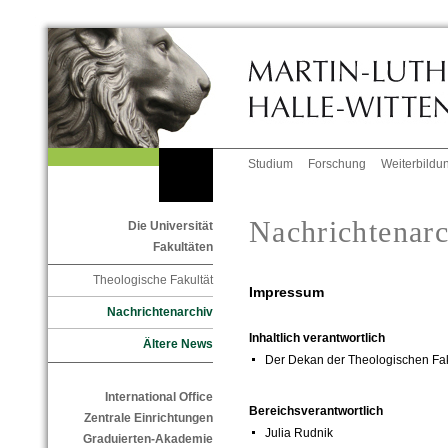
Studium
Forschung
Weiterbildu
Nachrichtenar
Die Universität
Fakultäten
Theologische Fakultät
Impressum
Nachrichtenarchiv
Inhaltlich verantwortlich
Ältere News
Der Dekan der Theologischen Fak
International Office
Bereichsverantwortlich
Zentrale Einrichtungen
Julia Rudnik
Graduierten-Akademie