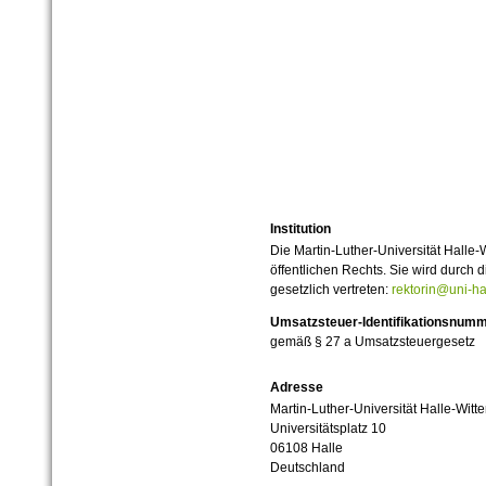
Institution
Die Martin-Luther-Universität Halle-
öffentlichen Rechts. Sie wird durch d
gesetzlich vertreten:
rektorin@uni-ha
Umsatzsteuer-Identifikationsnum
gemäß § 27 a Umsatzsteuergesetz
Adresse
Martin-Luther-Universität Halle-Witt
Universitätsplatz 10
06108 Halle
Deutschland